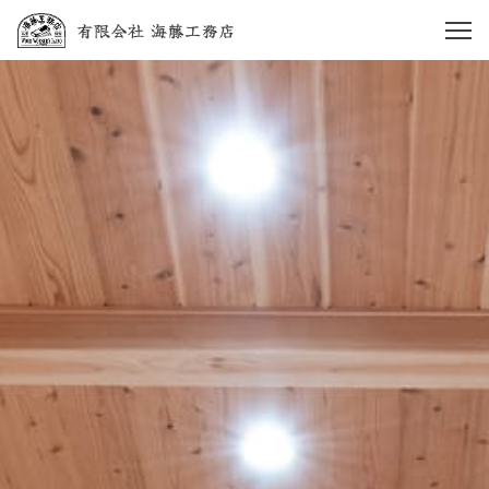
HOME
当社のこだわり
スタッフ紹介
施工実績
会社案内
TEL：
045-845-0427
9：00～18：00（日曜定休）