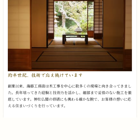
約半世紀、技術で
応え続けています
創業以来、海藤工務店は木工事を中心に数多くの現場と向き合ってきまし
た。長年培ってきた経験と技術力を活かし、細部まで妥協のない施工を徹
底しています。神社仏閣の修繕にも携わる確かな腕で、お客様の想いに応
える住まいづくりを行っています。
03
地域に寄り添い、
すぐそばで支える