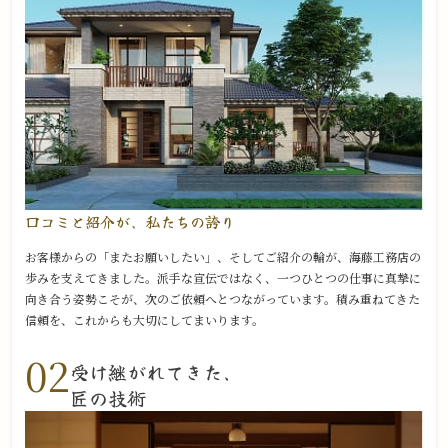
口コミと紹介が、
私たちの誇り
お客様からの「またお願いしたい」、そしてご紹介の輪が、海藤工務店の
歩みを支えてきました。派手な宣伝ではなく、一つひとつの仕事に真摯に
向き合う姿勢こそが、次のご依頼へとつながっています。積み重ねてきた
信頼を、これからも大切にしてまいります。
02
受け継がれてきた、
匠の技術