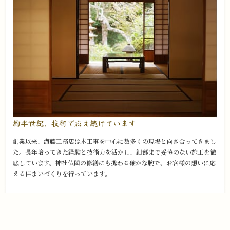
約半世紀、技術で
応え続けています
創業以来、海藤工務店は木工事を中心に数多くの現場と向き合ってきまし
た。長年培ってきた経験と技術力を活かし、細部まで妥協のない施工を徹
底しています。神社仏閣の修繕にも携わる確かな腕で、お客様の想いに応
える住まいづくりを行っています。
03
地域に寄り添い、
すぐそばで支える