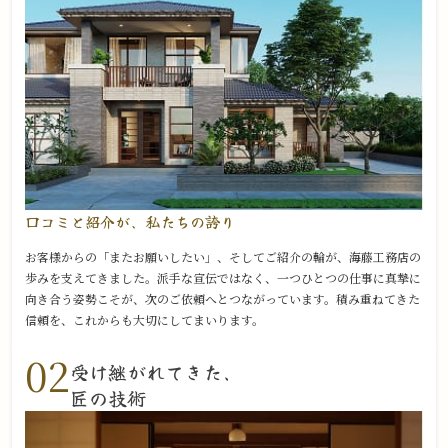
口コミと紹介が、
私たちの誇り
お客様からの「またお願いしたい」、そしてご紹介の輪が、海藤工務店の
歩みを支えてきました。派手な宣伝ではなく、一つひとつの仕事に真摯に
向き合う姿勢こそが、次のご依頼へとつながっています。積み重ねてきた
信頼を、これからも大切にしてまいります。
02
受け継がれてきた、
匠の技術