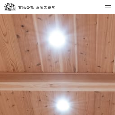
HOME
当社のこだわり
スタッフ紹介
施工実績
会社案内
TEL：
045-845-0427
9：00～18：00（日曜定休）